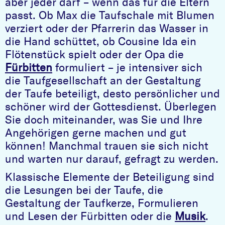
aber jeder darf – wenn das für die Eltern
passt. Ob Max die Taufschale mit Blumen
verziert oder der Pfarrerin das Wasser in
die Hand schüttet, ob Cousine Ida ein
Flötenstück spielt oder der Opa die
Fürbitten
formuliert – je intensiver sich
die Taufgesellschaft an der Gestaltung
der Taufe beteiligt, desto persönlicher und
schöner wird der Gottesdienst. Überlegen
Sie doch miteinander, was Sie und Ihre
Angehörigen gerne machen und gut
können! Manchmal trauen sie sich nicht
und warten nur darauf, gefragt zu werden.
Klassische Elemente der Beteiligung sind
die Lesungen bei der Taufe, die
Gestaltung der Taufkerze, Formulieren
und Lesen der Fürbitten oder die
Musik
.