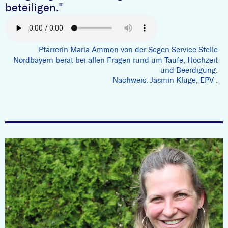
beteiligen."
Pfarrerin Maria Ammon von der Segen Service Stelle
Nordbayern berät bei allen Fragen rund um Taufe, Hochzeit
und Beerdigung.
Nachweis: Jasmin Kluge, EPV
.