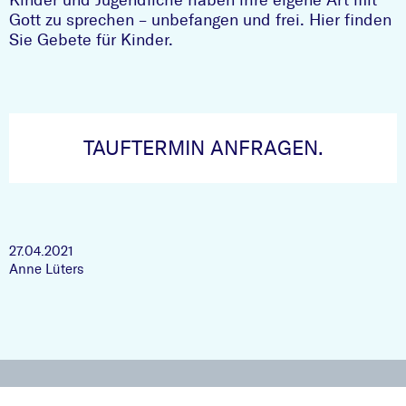
Kinder und Jugendliche haben ihre eigene Art mit
Gott zu sprechen – unbefangen und frei. Hier finden
Sie Gebete für Kinder
.
TAUFTERMIN ANFRAGEN.
27.04.2021
Anne Lüters