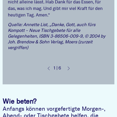
nicht alleine lässt. Hab Dank für das Essen, für
das, was ich mag. Und gibt mir viel Kraft für den
heutigen Tag. Amen.“
Quelle: Annette List, „Danke, Gott, auch fürs
Kompott – Neue Tischgebete für alle
Gelegenheiten, ISBN 3-86506-009-9, © 2004 by
Joh. Brendow & Sohn Verlag, Moers (zurzeit
vergriffen)
1 | 6
Wie beten?
Anfangs können vorgefertigte Morgen-,
Abend- oder Tischgebete helfen, die