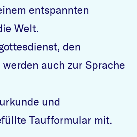
u einem entspannten
ie Welt.
ottesdienst, den
n werden auch zur Sprache
surkunde und
füllte Taufformular mit.