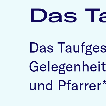
Das T
Das Taufges
Gelegenheit,
und Pfarrer