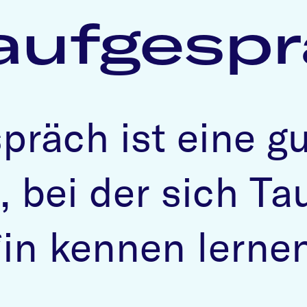
aufgesp
präch ist eine g
 bei der sich Ta
*in kennen lerne