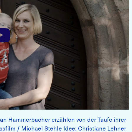
ian Hammerbacher erzählen von der Taufe ihrer
ssfilm / Michael Stehle Idee: Christiane Lehner