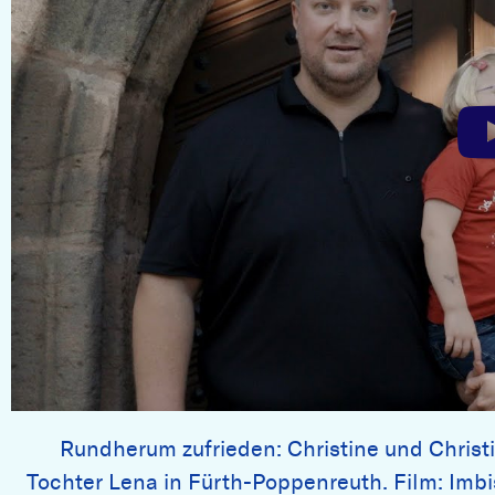
Rundherum zufrieden: Christine und Christ
Tochter Lena in Fürth-Poppenreuth. Film: Imbi