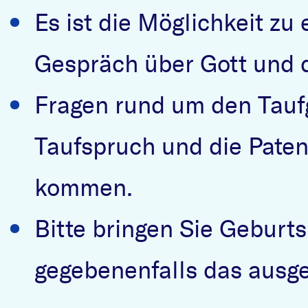
Es ist die Möglichkeit z
Gespräch über Gott und d
Fragen rund um den Taufg
Taufspruch und die Pate
kommen.
Bitte bringen Sie Geburt
gegebenenfalls das ausge