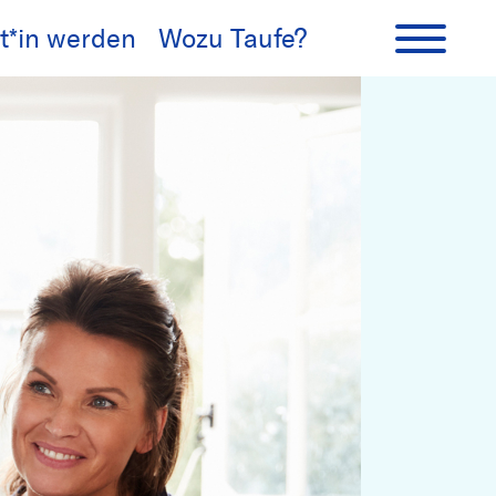
t*in werden
Wozu Taufe?