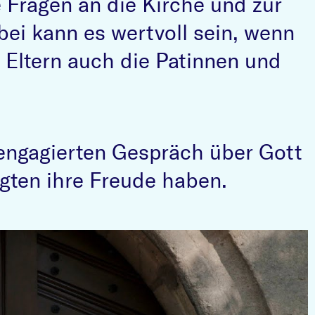
e Fragen an die Kirche und zur
bei kann es wertvoll sein, wenn
Eltern auch die Patinnen und
engagierten Gespräch über Gott
igten ihre Freude haben.