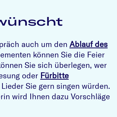
rwünscht
espräch auch um den
Ablauf des
Elementen können Sie die Feier
können Sie sich überlegen, wer
Lesung oder
Fürbitte
ieder Sie gern singen würden.
erin wird Ihnen dazu Vorschläge